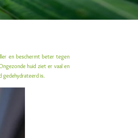
eller en beschermt beter tegen
. Ongezonde huid ziet er vaal en
uid gedehydrateerd is.