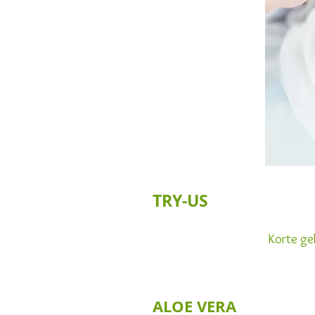
TRY-
Korte ge
ALOE