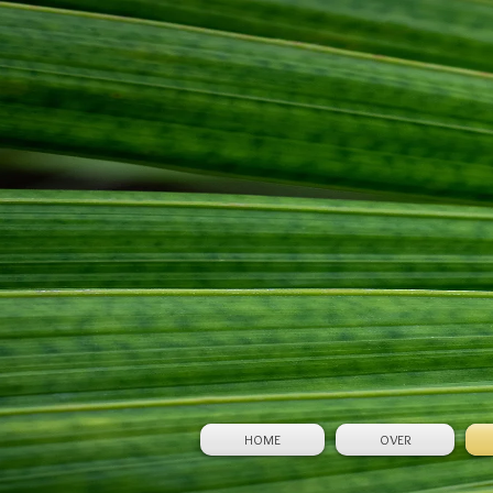
HOME
OVER