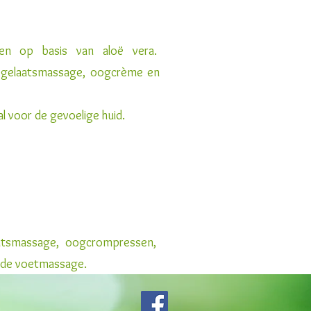
ten op basis van aloë vera.
a, gelaatsmassage, oogcrème en
l voor de gevoelige huid.
min
laatsmassage, oogcrompressen,
nende voetmassage.