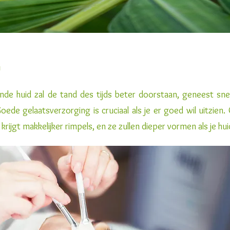
G
de huid zal de tand des tijds beter doorstaan, geneest sn
Goede gelaatsverzorging is cruciaal als je er goed wil uitzien
e krijgt makkelijker rimpels, en ze zullen dieper vormen als je h