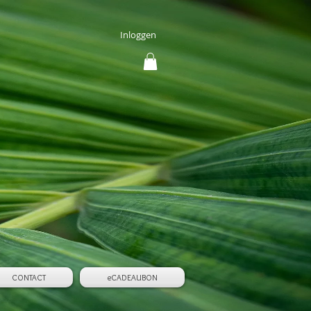
Inloggen
CONTACT
eCADEAUBON