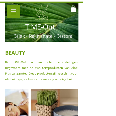
TiME-Out
Relax - Rejuvenate - Restore
BEAUTY
Bij
TiME-Out
worden alle behandelingen
uitgevoerd met de kwaliteitsproducten van Aloë
Plus Lanzarote. Deze producten zijn geschikt voor
elk huidtype, zelfs voor de meest gevoelige huid.