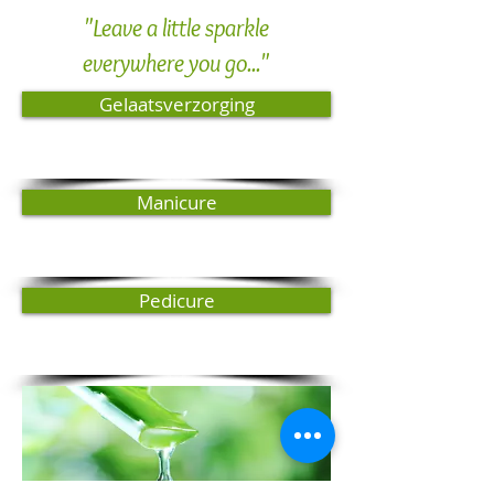
"Leave a little sparkle
everywhere you go..."
Gelaatsverzorging
Manicure
Pedicure